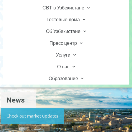
CBT в Узбекистане
Гостевые дома
Об Узбекистане
Пресс центр
Услуги
О нас
Образование
News
Check out market updates