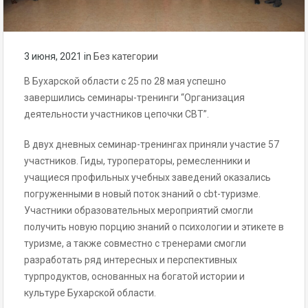
3 июня, 2021
in
Без категории
В Бухарской области с 25 по 28 мая успешно
завершились семинары-тренинги “Организация
деятельности участников цепочки CBT”.
В двух дневных семинар-тренингах приняли участие 57
участников. Гиды, туроператоры, ремесленники и
учащиеся профильных учебных заведений оказались
погруженными в новый поток знаний о cbt-туризме.
Участники образовательных мероприятий смогли
получить новую порцию знаний о психологии и этикете в
туризме, а также совместно с тренерами смогли
разработать ряд интересных и перспективных
турпродуктов, основанных на богатой истории и
культуре Бухарской области.