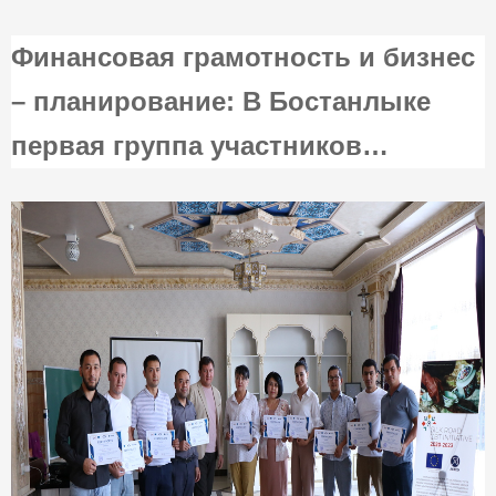
Финансовая грамотность и бизнес
– планирование: В Бостанлыке
первая группа участников
семинаров-тренингов для
представителей CBT успешно
завершила обучение