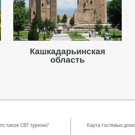
Кашкадарьинская
область
то такое CBT туризм?
Карта гостевых дом