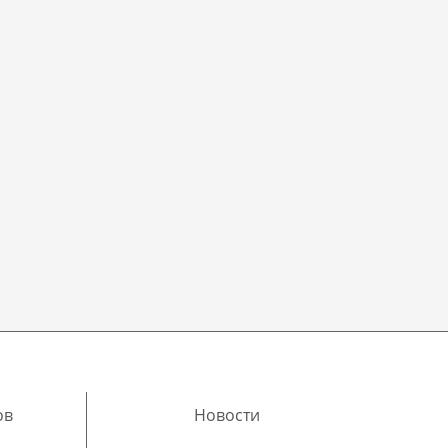
ов
Новости