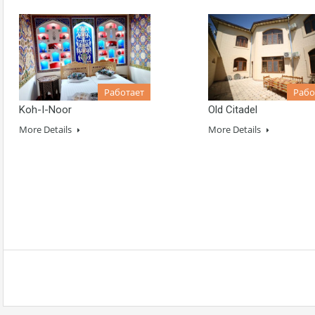
Работает
Рабо
Koh-I-Noor
Old Citadel
More Details
More Details