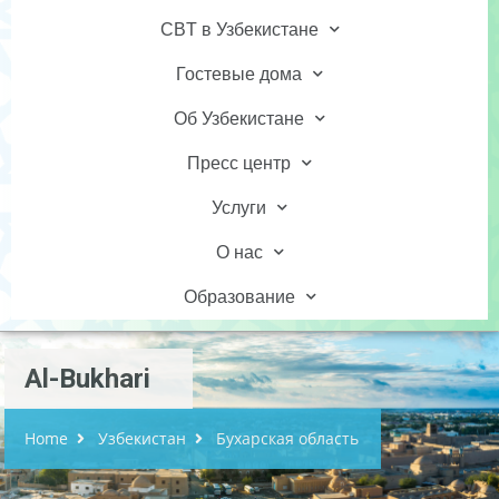
CBT в Узбекистане
Гостевые дома
Об Узбекистане
Пресс центр
Услуги
О нас
Образование
Al-Bukhari
Home
Узбекистан
Бухарская область