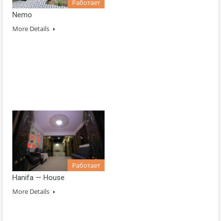
Работает
Nemo
More Details
Работает
Hanifa — House
More Details