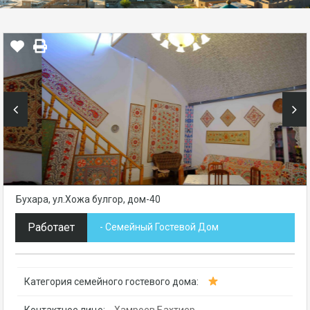
Бухара, ул.Хожа булгор, дом-40
Работает
- Семейный Гостевой Дом
Категория семейного гостевого дома:
Контактное лицо:
Хамроев Бахтиер