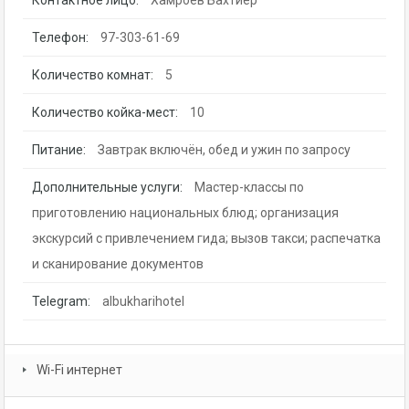
Телефон:
97-303-61-69
Количество комнат:
5
Количество койка-мест:
10
Питание:
Завтрак включён, обед и ужин по запросу
Дополнительные услуги:
Мастер-классы по
приготовлению национальных блюд; организация
экскурсий с привлечением гида; вызов такси; распечатка
и сканирование документов
Telegram:
albukharihotel
Wi-Fi интернет