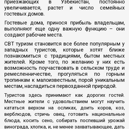
приезжающих в Узбекистан, постоянно
увеличивается, растет и число семейных
гостевых домов.
Гостевые дома, принося прибыль владельцам,
выполняют еще одну важную функцию – они
создают рабочие места.
CBT туризм становится все более популярным у
западных туристов, которые хотят ближе
познакомиться с традициями, бытом местных
жителей. Кроме того, по желанию у них есть
возможность поучаствовать в сельском труде и
ремесленничестве, прогуляться по горным
тропинкам к малоизвестным, порой уникальным
местам, насладиться первозданной природой.
Туристов здесь принимают как дорогих гостей.
Местные жители с удовольствием могут научить
кататься верхом на осликах, доить коров, коз,
верблюдов, стричь овец, готовить национальные
блюда, косить сено, собирать поспевший урожай
винограда, хлопка, и, не менее захватывающее, дать