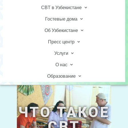
CBT в Узбекистане
Гостевые дома
Об Узбекистане
Пресс центр
Услуги
О нас
Образование
ЧТО ТАКОЕ
CBT