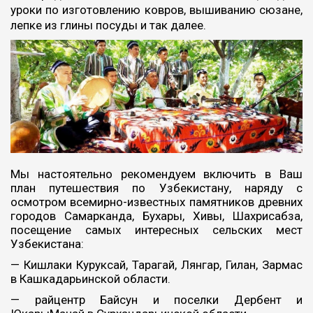
уроки по изготовлению ковров, вышиванию сюзане,
лепке из глины посуды и так далее.
Мы настоятельно рекомендуем включить в Ваш
план путешествия по Узбекистану, наряду с
осмотром всемирно-известных памятников древних
городов Самарканда, Бухары, Хивы, Шахрисабза,
посещение самых интересных сельских мест
Узбекистана:
— Кишлаки Куруксай, Тарагай, Лянгар, Гилан, Зармас
в Кашкадарьинской области.
— райцентр Байсун и поселки Дербент и