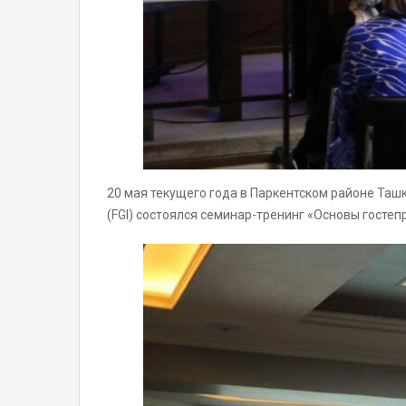
20 мая текущего года в Паркентском районе Таш
(FGI) состоялся семинар-тренинг «Основы госте