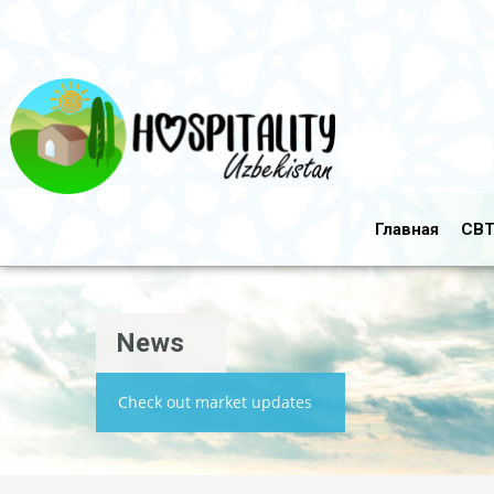
Главная
CBT
News
Check out market updates