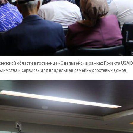
кентской области в гостинице «Эдельвейс» в рамках Проекта USAI
приимства и сервиса» для владельцев семейных гостевых домов.