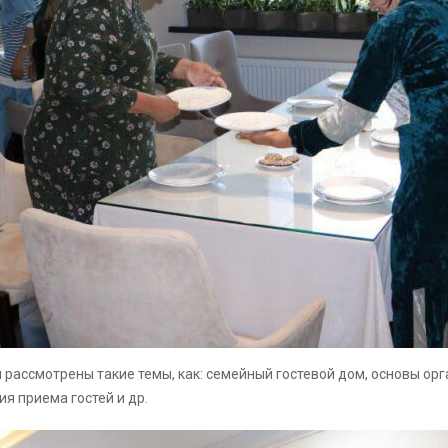
 рассмотрены такие темы, как: семейный гостевой дом, основы ор
я приема гостей и др.