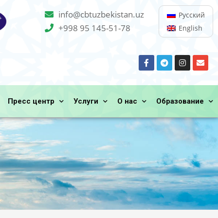
info@cbtuzbekistan.uz
Русский
+998 95 145-51-78
English
Пресс центр
Услуги
О нас
Образование