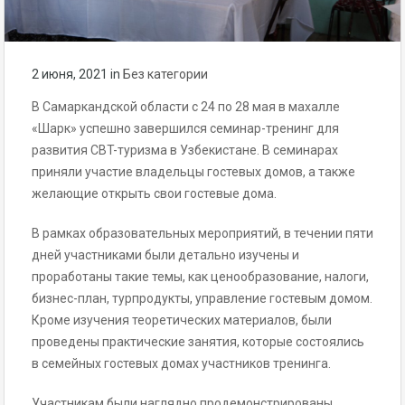
2 июня, 2021
in
Без категории
В Самаркандской области с 24 по 28 мая в махалле
«Шарк» успешно завершился семинар-тренинг для
развития СBT-туризма в Узбекистане. В семинарах
приняли участие владельцы гостевых домов, а также
желающие открыть свои гостевые дома.
В рамках образовательных мероприятий, в течении пяти
дней участниками были детально изучены и
проработаны такие темы, как ценообразование, налоги,
бизнес-план, турпродукты, управление гостевым домом.
Кроме изучения теоретических материалов, были
проведены практические занятия, которые состоялись
в семейных гостевых домах участников тренинга.
Участникам были наглядно продемонстрированы