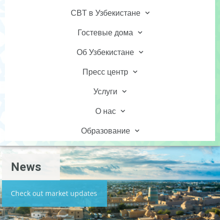
CBT в Узбекистане
Гостевые дома
Об Узбекистане
Пресс центр
Услуги
О нас
Образование
News
Check out market updates