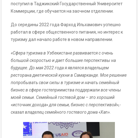
поступил в Таджикский Государственный Университет
Коммерции, где обучается на заочном отделении.
До середины 2022 года Фарход Ильхамович успешно
работал в сфере общественного питания, но интерес к
туризму дал начало работе в новом направлении.
«Сфера туризма в Узбекистане развивается с очень
большой скоростью и дает большие перспективы на
будущее. До мая 2022 года я являлся владельцем
ресторана диетической кухни в Самарканде. Мое решение
попробывать свои силы в туризме и начать семейный
бизнес в сфере гостеприимства поддержали все члены
моей семьи. Семейный гостевой дом – это хороший
«источник дохода» для семьи, бизнес с перспективой»,-
сказал владелец семейного гостевого дома «Xan».