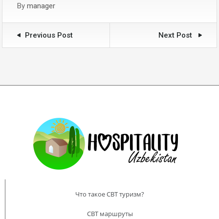
By
manager
Previous Post
Next Post
Что такое CBT туризм?
CBT маршруты