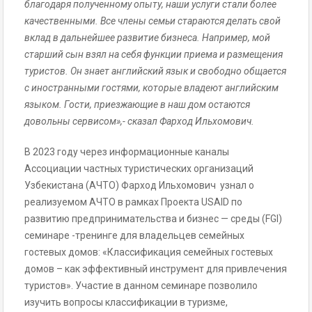
благодаря полученному опыту, наши услуги стали более
качественными. Все члены семьи стараются делать свой
вклад в дальнейшее развитие бизнеса. Например, мой
старший сын взял на себя функции приема и размещения
туристов. Он знает английский язык и свободно общается
с иностранными гостями, которые владеют английским
языком. Гости, приезжающие в наш дом остаются
довольны сервисом»,- сказал Фарход Ильхомович.
В 2023 году через информационные каналы
Ассоциации частных туристических организаций
Узбекистана (АЧТО) Фарход Ильхомович узнал о
реализуемом АЧТО в рамках Проекта USAID по
развитию предпринимательства и бизнес — среды (FGI)
семинаре -тренинге для владельцев семейных
гостевых домов: «Классификация семейных гостевых
домов – как эффективный инструмент для привлечения
туристов». Участие в данном семинаре позволило
изучить вопросы классификации в туризме,