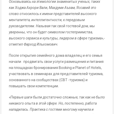
Основываясь на этимологии знаменитых ученых, таких
как Ходжа Ахрори Вали, Махдуми Аъзам, Яссавий это
слово относилось к имени представителей высокого
менталитета, интеллигентности, к передовым
руководителям. Называя так свой гостевой дом, мы
уверенны, что он будет символом гостеприимства,
высокого сервиса и культуры, лидером в сфере туризма»,-
отметил Фарход Ильхомович.
После открытия семейного дома владелец и его семья
начали продвигать свои услуги размещения и питания
на площадках бронирования Booking и Planet of Hotels,
участвовать в семинарах для представителей туризма,
основанного на сообществах (CBT -туризма) и
повышать свои компетенции.
«Первые шаги были достаточно сложные, так как не было
никакого опыта в этой сфере. Но, постепенно, работа
наладилась. Практика с гостями многому научила и