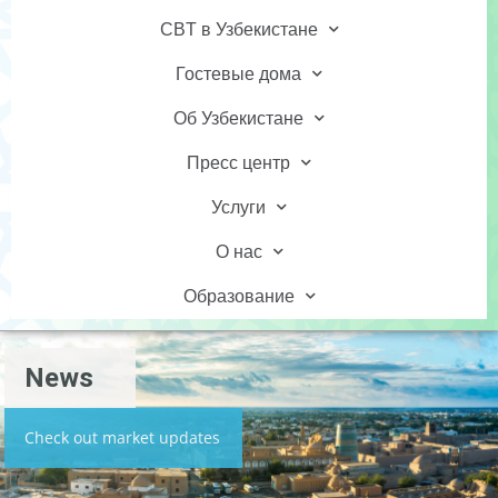
CBT в Узбекистане
Гостевые дома
Об Узбекистане
Пресс центр
Услуги
О нас
Образование
News
Check out market updates