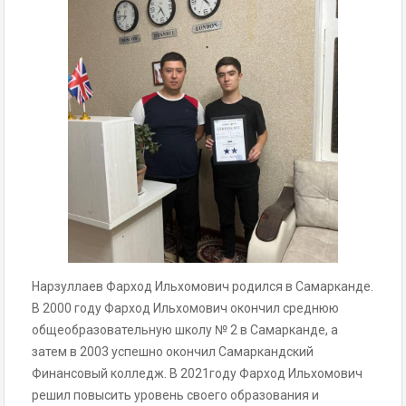
Нарзуллаев Фарход Ильхомович родился в Самарканде.
В 2000 году Фарход Ильхомович окончил среднюю
общеобразовательную школу № 2 в Самарканде, а
затем в 2003 успешно окончил Самаркандский
Финансовый колледж. В 2021году Фарход Ильхомович
решил повысить уровень своего образования и