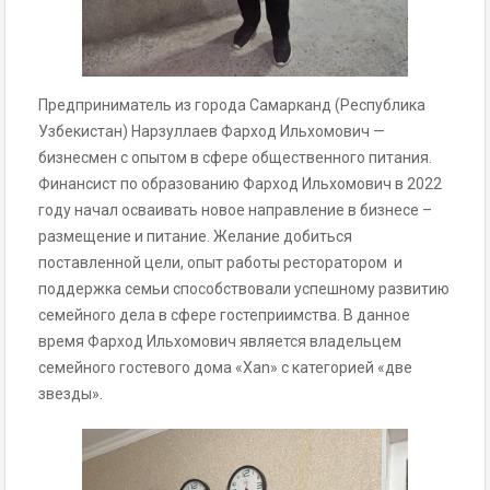
Предприниматель из города Самарканд (Республика
Узбекистан) Нарзуллаев Фарход Ильхомович —
бизнесмен с опытом в сфере общественного питания.
Финансист по образованию Фарход Ильхомович в 2022
году начал осваивать новое направление в бизнесе –
размещение и питание. Желание добиться
поставленной цели, опыт работы ресторатором и
поддержка семьи способствовали успешному развитию
семейного дела в сфере гостеприимства. В данное
время Фарход Ильхомович является владельцем
семейного гостевого дома «Xan» с категорией «две
звезды».