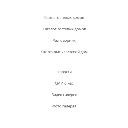
Карта гостевых домов
Каталог гостевых домов
Разговорник
Как открыть гостевой дом
Новости
СМИ о нас
Видео галерея
Фото галерея