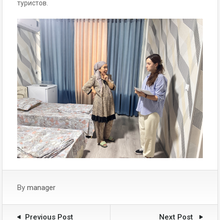
туристов.
By
manager
Previous Post
Next Post