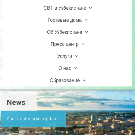
CBT в Узбекистане
Гостевые дома
Об Узбекистане
Пресс центр
Услуги
О нас
Образование
News
Check out market updates