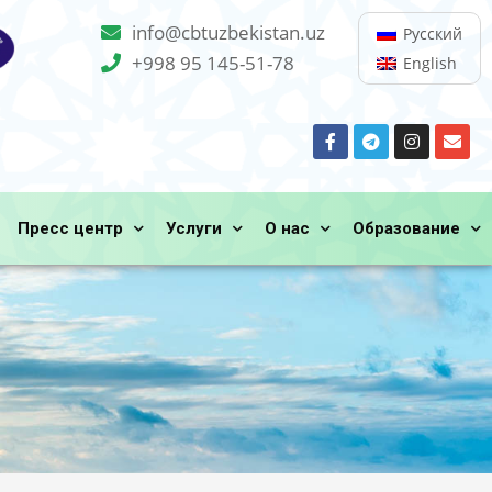
info@cbtuzbekistan.uz
Русский
+998 95 145-51-78
English
Пресс центр
Услуги
О нас
Образование