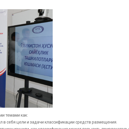
ми темами как:
л в себя цели и задачи классификации средств размещения.