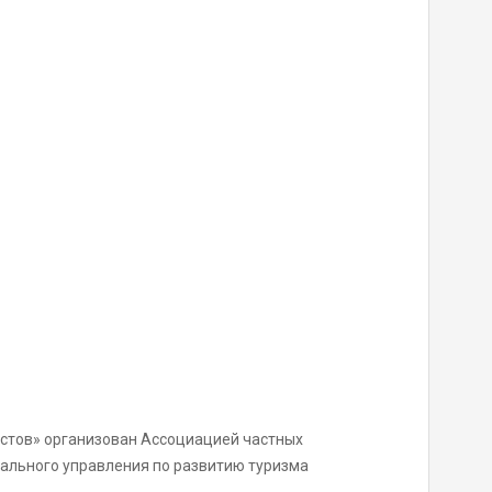
стов» организован Ассоциацией частных
нального управления по развитию туризма