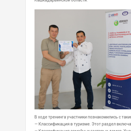
Кашкадарьинской области.
В ходе тренинга участники познакомились с таки
— Классификация в туризме. Этот раздел включа