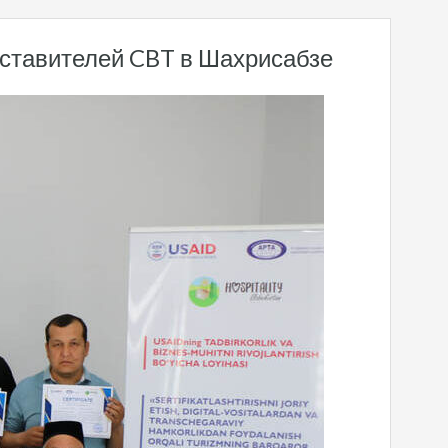
ставителей CBT в Шахрисабзе