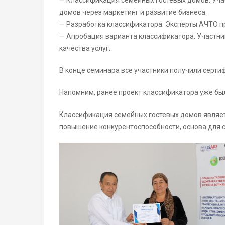
— Классификация семейных гостевых домов. Уча
домов через маркетинг и развитие бизнеса.
— Разработка классификатора. Эксперты АЧТО п
— Апробация варианта классификатора. Участни
качества услуг.
В конце семинара все участники получили серт
Напомним, ранее проект классификатора уже был
Классификация семейных гостевых домов являетс
повышение конкурентоспособности, основа для с