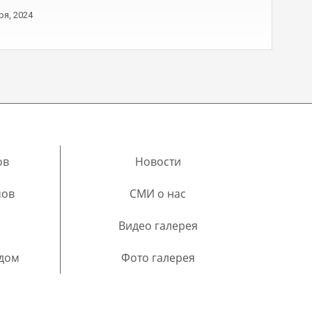
ря, 2024
ов
Новости
мов
СМИ о нас
Видео галерея
 дом
Фото галерея