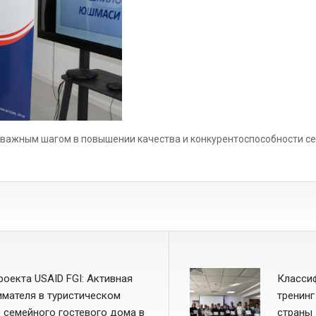
важным шагом в повышении качества и конкурентоспособности се
роекта USAID FGI: Активная
Класси
мателя в туристическом
тренинг
 семейного гостевого дома в
страны