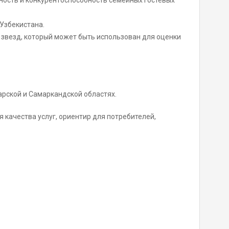
ность и конкурентоспособность семейных гостевых
Узбекистана.
 звезд, который может быть использован для оценки
арской и Самаркандской областях.
качества услуг, ориентир для потребителей,