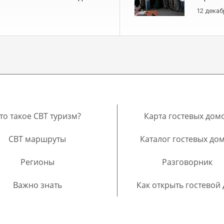
12 декаб
то такое CBT туризм?
Карта гостевых дом
CBT маршруты
Каталог гостевых до
Регионы
Разговорник
Важно знать
Как открыть гостевой