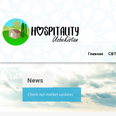
Главная
CBT
News
Check out market updates