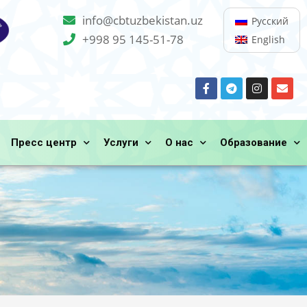
info@cbtuzbekistan.uz
Русский
+998 95 145-51-78
English
Пресс центр
Услуги
О нас
Образование