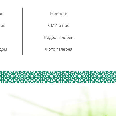
ов
Новости
мов
СМИ о нас
Видео галерея
 дом
Фото галерея