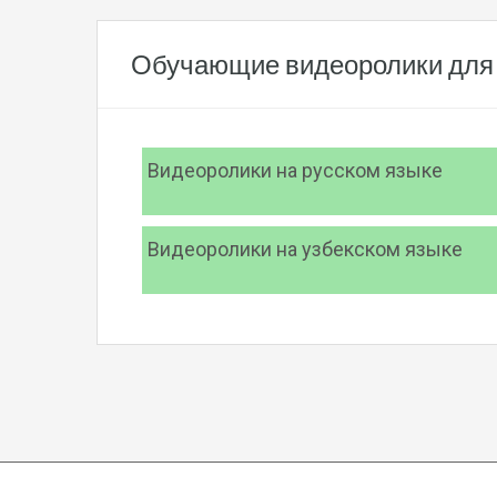
Обучающие видеоролики для 
Видеоролики на русском языке
Видеоролики на узбекском языке