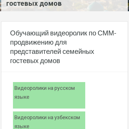
гостевых домов
Обучающий видеоролик по СММ-
продвижению для
представителей семейных
гостевых домов
Видеоролики на русском
языке
Видеоролики на узбекском
языке