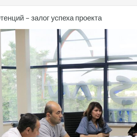
енций – залог успеха проекта