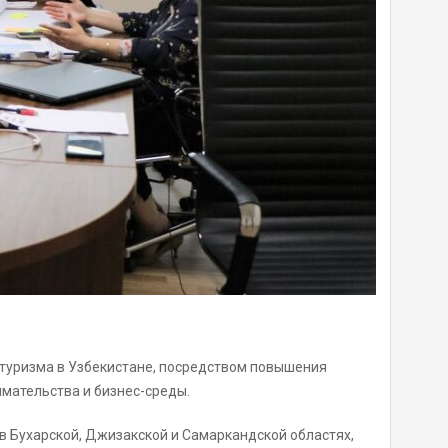
-туризма в Узбекистане, посредством повышения
мательства и бизнес-среды.
в Бухарской, Джизакской и Самаркандской областях,