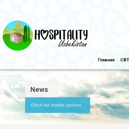
Главная
CBT
News
Check out market updates