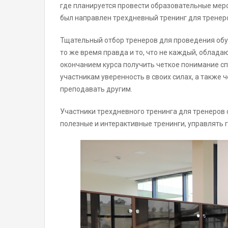
где планируется провести образовательные мер
был направлен трехдневный тренинг для тренеро
Тщательный отбор тренеров для проведения обуч
то же время правда и то, что не каждый, облад
окончанием курса получить четкое понимание с
участникам уверенность в своих силах, а также
преподавать другим.
Участники трехдневного тренинга для тренеров 
полезные и интерактивные тренинги, управлять 