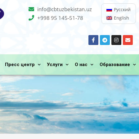
info@cbtuzbekistan.uz
Русский
+998 95 145-51-78
English
Пресс центр
Услуги
О нас
Образование