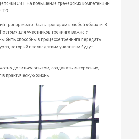
цепочки CBT. На повышение тренерских компетенций
АЧТО
ий тренер может быть тренером в любой области. В
 Поэтому для участников тренинга важно с
ны быть способны в процессе тренинга передать
урса, который впоследствии участники будут
мотно делиться опытом, создавать интересные,
я в практическую жизнь.