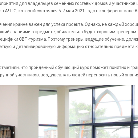
оприятия для владельцев семейных гостевых домов и участников 
в АЧТО, который состоялся 5-7 мая 2021 года в конференц-зале 
ения крайне важен для успеха проекта. Однако, не каждый хорош
ающий знаниями о предмете, обязательно будет хорошим тренером.
пецифики СВТ-туризма. Поэтому тренеры, ведущие обучение, долж
 четкую и детализированную информацию относительно предмета к
отметили, что пройденный обучающий курс поможет понятно и гра
группой участников, воодушевлять людей переносить новый знани