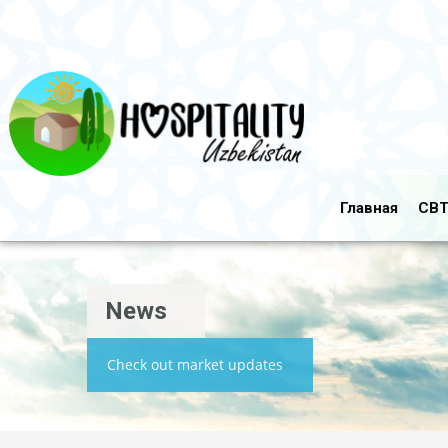
Главная
CBT
News
Check out market updates