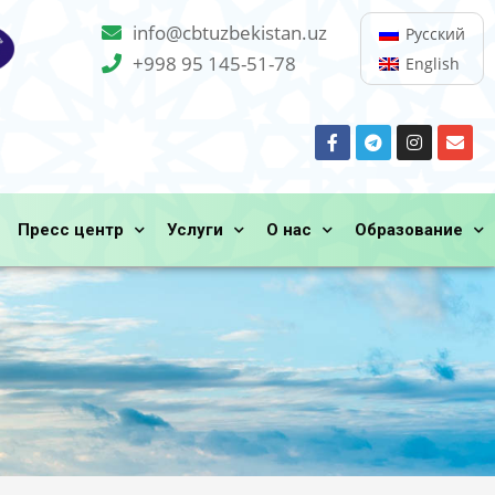
info@cbtuzbekistan.uz
Русский
+998 95 145-51-78
English
Пресс центр
Услуги
О нас
Образование