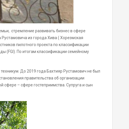
емьи, стремление развивать бизнес в сфере
 Рустамовича из города Хива ( Хорезмская
частников пилотного проекта по классификации
ды (FGI). По итогам классификации семейному
техникум. До 2019 года Бахтияр Рустамович не был
остановления правительства об организации
й сфере – сфере гостеприимства. Супруга и сын