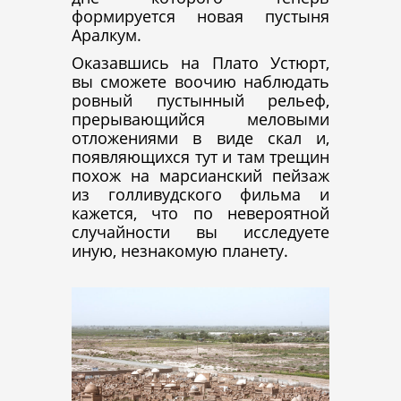
формируется новая пустыня
Аралкум.
Оказавшись на Плато Устюрт,
вы сможете воочию наблюдать
ровный пустынный рельеф,
прерывающийся меловыми
отложениями в виде скал и,
появляющихся тут и там трещин
похож на марсианский пейзаж
из голливудского фильма и
кажется, что по невероятной
случайности вы исследуете
иную, незнакомую планету.