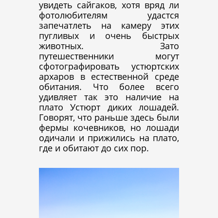
увидеть сайгаков, хотя вряд ли
фотолюбителям удастся
запечатлеть на камеру этих
пугливых и очень быстрых
животных. Зато
путешественники могут
сфотографировать устюртских
архаров в естественной среде
обитания. Что более всего
удивляет так это наличие на
плато Устюрт диких лошадей.
Говорят, что раньше здесь были
фермы кочевников, но лошади
одичали и прижились на плато,
где и обитают до сих пор.