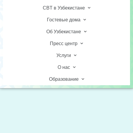
CBT в Узбекистане
Гостевые дома
Об Узбекистане
Пресс центр
Услуги
О нас
Образование