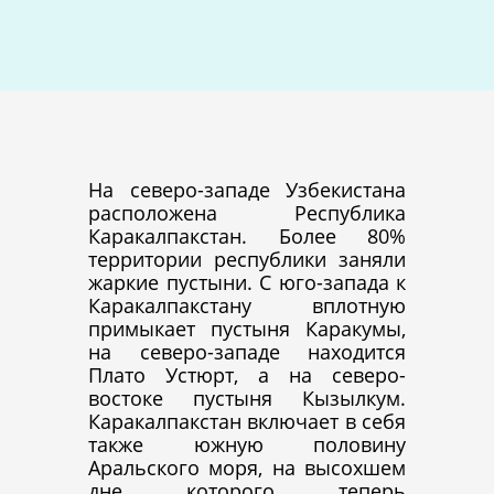
На северо-западе Узбекистана
расположена Республика
Каракалпакстан. Более 80%
территории республики заняли
жаркие пустыни. С юго-запада к
Каракалпакстану вплотную
примыкает пустыня Каракумы,
на северо-западе находится
Плато Устюрт, а на северо-
востоке пустыня Кызылкум.
Каракалпакстан включает в себя
также южную половину
Аральского моря, на высохшем
дне которого теперь