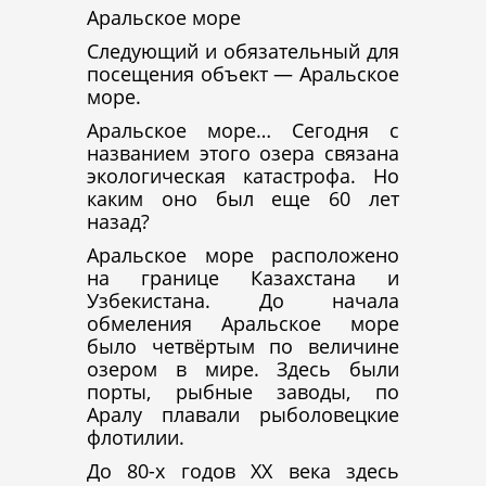
Аральское море
Следующий и обязательный для
посещения объект — Аральское
море.
Аральское море… Сегодня с
названием этого озера связана
экологическая катастрофа. Но
каким оно был еще 60 лет
назад?
Аральское море расположено
на границе Казахстана и
Узбекистана. До начала
обмеления Аральское море
было четвёртым по величине
озером в мире. Здесь были
порты, рыбные заводы, по
Аралу плавали рыболовецкие
флотилии.
До 80-х годов XX века здесь