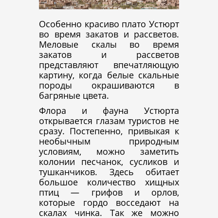
Особенно красиво плато Устюрт
во время закатов и рассветов.
Меловые скалы во время
закатов и рассветов
представляют впечатляющую
картину, когда белые скальные
породы окрашиваются в
багряные цвета.
Флора и фауна Устюрта
открывается глазам туристов не
сразу. Постепенно, привыкая к
необычным природным
условиям, можно заметить
колонии песчанок, сусликов и
тушканчиков. Здесь обитает
большое количество хищных
птиц — грифов и орлов,
которые гордо восседают на
скалах чинка. Так же можно