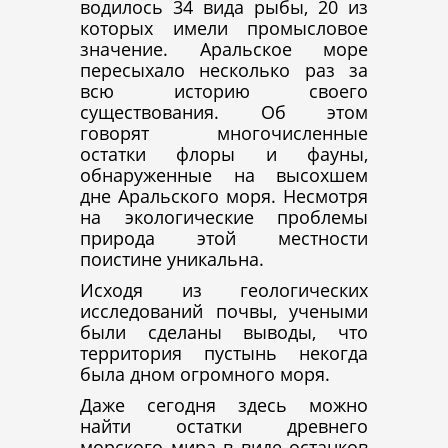
водилось 34 вида рыбы, 20 из
которых имели промысловое
значение. Аральское море
пересыхало несколько раз за
всю историю своего
существования. Об этом
говорят многочисленные
остатки флоры и фауны,
обнаруженные на высохшем
дне Аральского моря. Несмотря
на экологические проблемы
природа этой местности
поистине уникальна.
Исходя из геологических
исследований почвы, учеными
были сделаны выводы, что
территория пустынь некогда
была дном огромного моря.
Даже сегодня здесь можно
найти остатки древнего
морского мира в виде останков