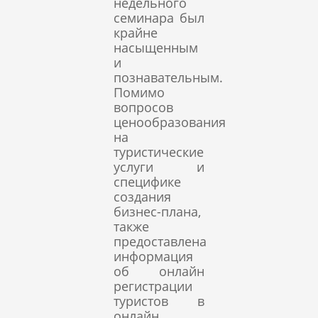
недельного
семинара был
крайне
насыщенным
и
познавательным.
Помимо
вопросов
ценообразования
на
туристические
услуги и
специфике
создания
бизнес-плана,
также
предоставлена
информация
об онлайн
регистрации
туристов в
онлайн