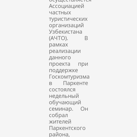
Ассоциацией
частных
туристических
организаций
Узбекистана
(АЧТО). В
рамках
реализации
данного
проекта при
поддержке
Госкомтуризма
в Паркенте
состоялся
недельный
обучающий
семинар. Он
собрал
жителей
Паркентского
района,