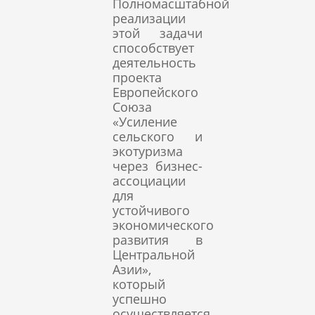
Полномасштабной
реализации
этой задачи
способствует
деятельность
проекта
Европейского
Союза
«Усиление
сельского и
экотуризма
через бизнес-
ассоциации
для
устойчивого
экономического
развития в
Центральной
Азии»,
который
успешно
осуществляется