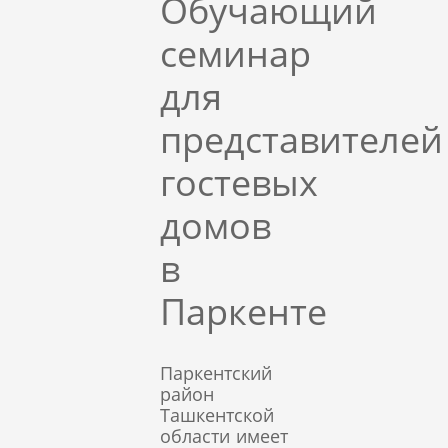
Обучающий
семинар
для
представителей
гостевых
домов
в
Паркенте
Паркентский
район
Ташкентской
области имеет