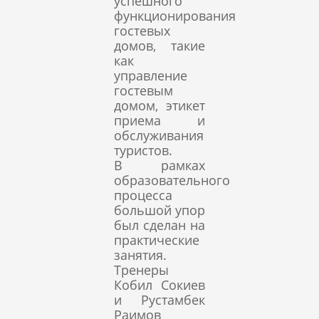
успешного
функционирования
гостевых
домов, такие
как
управление
гостевым
домом, этикет
приема и
обслуживания
туристов.
В рамках
образовательного
процесса
большой упор
был сделан на
практические
занятия.
Тренеры
Кобил Сокиев
и Рустамбек
Раимов