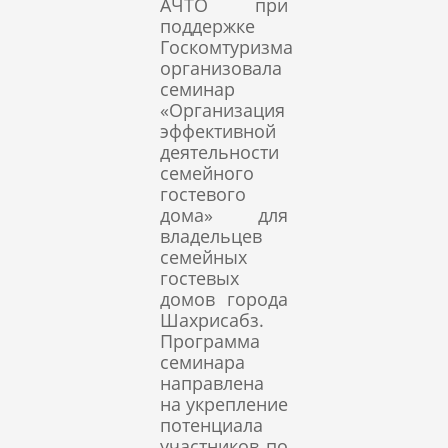
АЧТО при
поддержке
Госкомтуризма
организовала
семинар
«Организация
эффективной
деятельности
семейного
гостевого
дома» для
владельцев
семейных
гостевых
домов города
Шахрисабз.
Программа
семинара
направлена
на укрепление
потенциала
участников по