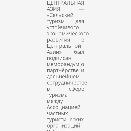
ЦЕНТРАЛЬНАЯ
АЗИЯ —
«Сельский
туризм для
устойчивого
экономического
развития в
Центральной
Азии» был
подписан
меморандум о
партнёрстве и
дальнейшем
сотрудничестве
в сфере
туризма
между
Ассоциацией
частных
туристических
организаций