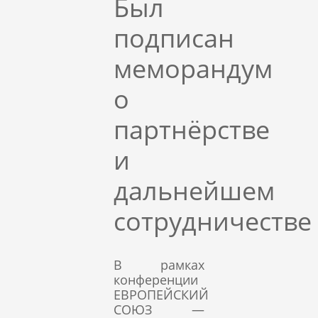
Был
подписан
меморандум
о
партнёрстве
и
дальнейшем
сотрудничестве
В рамках
конференции
ЕВРОПЕЙСКИЙ
СОЮЗ —