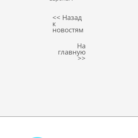
<< Назад
к
новостям
На
главную
>>