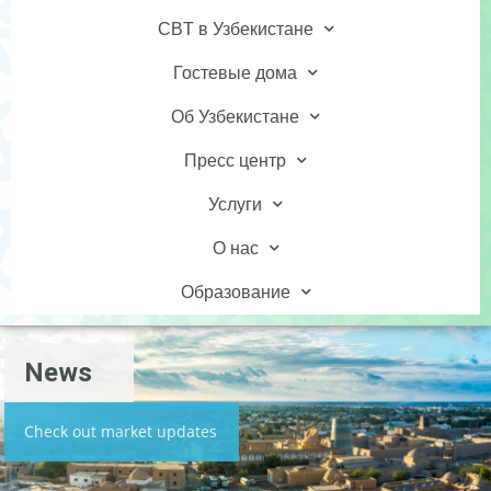
CBT в Узбекистане
Гостевые дома
Об Узбекистане
Пресс центр
Услуги
О нас
Образование
News
Check out market updates