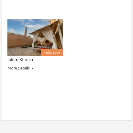
Работает
Islom Khodja
More Details