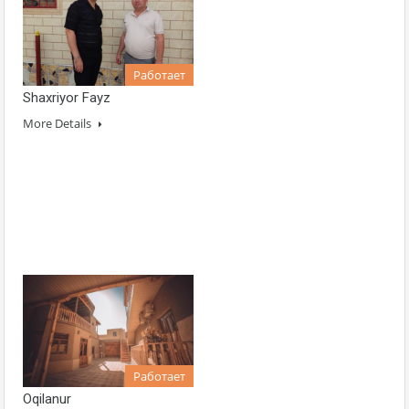
Работает
Shaxriyor Fayz
More Details
Работает
Oqilanur