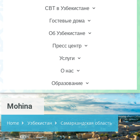
CBT в Узбекистане
Гостевые дома
Об Узбекистане
Пресс центр
Услуги
О нас
Образование
Mohina
Home
Узбекистан
Самаркандская область