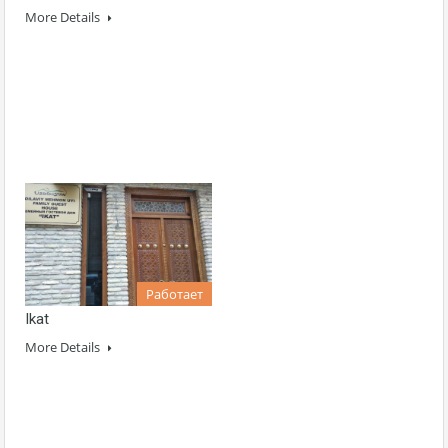
More Details
Работает
Ikat
More Details