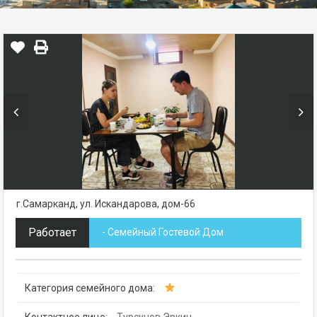
г.Самарканд, ул. Искандарова, дом-66
Работает
- Семейный Гостевой Дом
Категория семейного дома:
Контактное лицо:
Турсунов Эркин