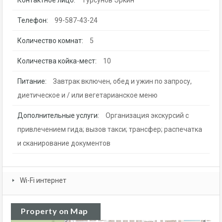
Телефон:
99-587-43-24
Количество комнат:
5
Количества койка-мест:
10
Питание:
Завтрак включен, обед и ужин по запросу,
диетическое и / или вегетарианское меню
Дополнительные услуги:
Организация экскурсий с
привлечением гида; вызов такси; трансфер; распечатка
и сканирование документов
Wi-Fi интернет
Property on Map