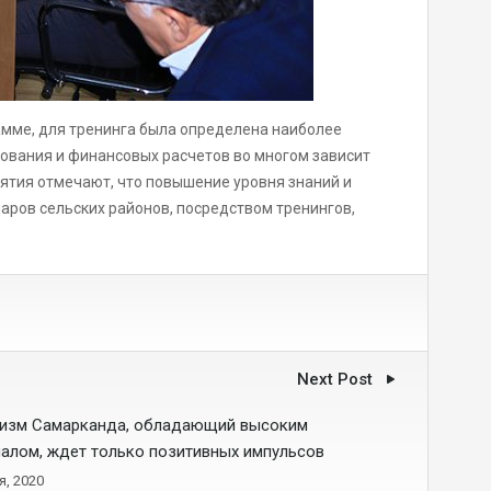
амме, для тренинга была определена наиболее
ования и финансовых расчетов во многом зависит
иятия отмечают, что повышение уровня знаний и
ров сельских районов, посредством тренингов,
Next Post
ризм Самарканда, обладающий высоким
алом, ждет только позитивных импульсов
я, 2020