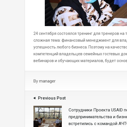
24 сентября состоялся тренинг для тренеров на
сложная тема: финансовый менеджмент для влад
успешность любого бизнеса. Поэтому на качеств
компетенций владельцев семейных гостевых дом
вебинаров и обучающих материалов, будет осно
By
manager
Previous Post
Сотрудники Проекта USAID п
предпринимательства и бизн
встретились с командой АЧ