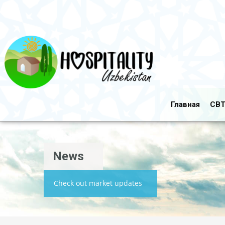
Главная
CBT
News
Check out market updates