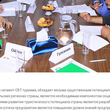
 и сегмент CBT-туризма, обладает весьма существенным потенциал
ельских регионах страны, является необходимым компонентом соц
ями развития туристического потенциала страны является разраб
для успеха предприятия является повышение уровня знаний предп