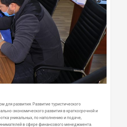
ом для развития. Развитие туристического
иально-экономического развития в краткосрочной и
отка уникальных, по наполнению и подаче,
ринимателей в сфере финансового менеджмента.