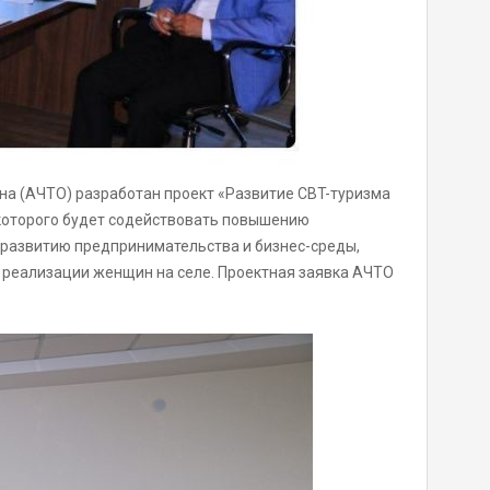
на (АЧТО) разработан проект «Развитие CBT-туризма
которого будет содействовать повышению
о развитию предпринимательства и бизнес-среды,
й реализации женщин на селе. Проектная заявка АЧТО