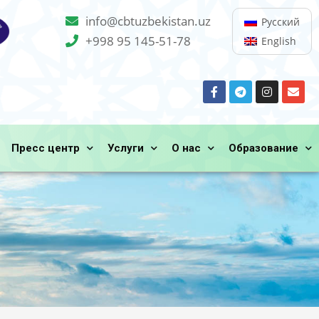
info@cbtuzbekistan.uz
Русский
+998 95 145-51-78
English
Пресс центр
Услуги
О нас
Образование