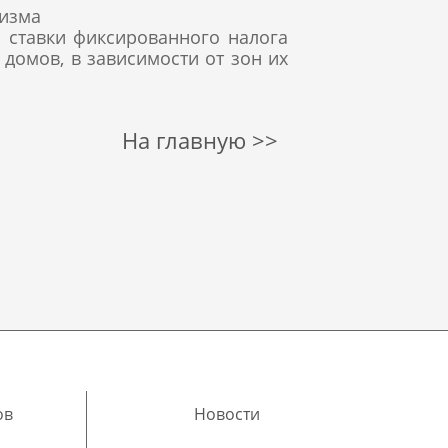
ризма
 ставки фиксированного налога
домов, в зависимости от зон их
На главную >>
ов
Новости