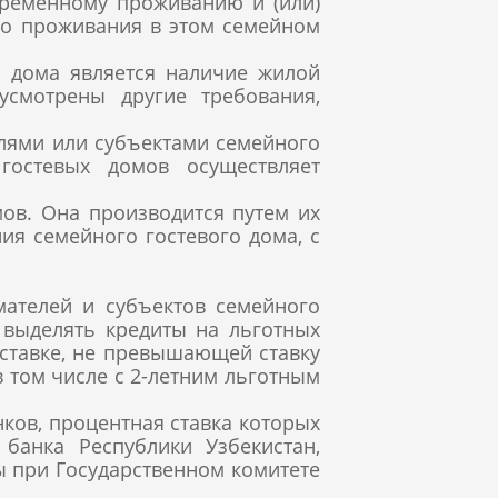
временному проживанию и (или)
го проживания в этом семейном
о дома является наличие жилой
смотрены другие требования,
лями или субъектами семейного
гостевых домов осуществляет
ов. Она производится путем их
ия семейного гостевого дома, с
ателей и субъектов семейного
 выделять кредиты на льготных
 ставке, не превышающей ставку
в том числе с 2-летним льготным
ов, процентная ставка которых
банка Республики Узбекистан,
ы при Государственном комитете