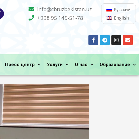
info@cbtuzbekistan.uz
Русский
+998 95 145-51-78
English
Пресс центр
Услуги
О нас
Образование