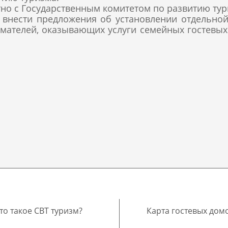
но с Государственным комитетом по развитию ту
 внести предложения об установлении отдельной
ателей, оказывающих услуги семейных гостевых 
то такое CBT туризм?
Карта гостевых дом