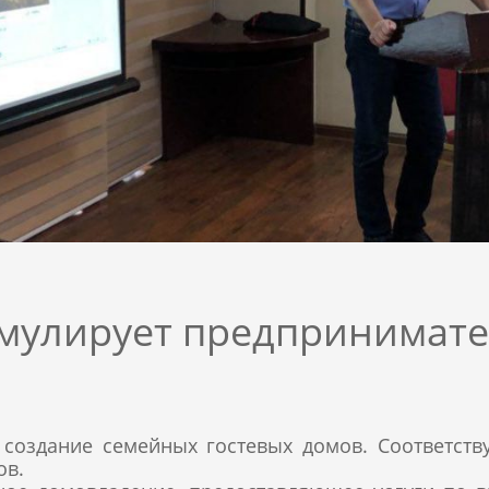
имулирует предпринимате
создание семейных гостевых домов. Соответст
ов.