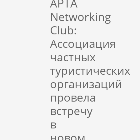
APTA
Networking
Club:
Ассоциация
частных
туристических
организаций
провела
встречу
в
новом