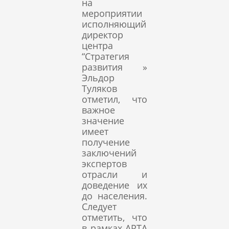
на
мероприятии
исполняющий
директор
центра
“Стратегия
развития »
Эльдор
Туляков
отметил, что
важное
значение
имеет
получение
заключений
экспертов
отрасли и
доведение их
до населения.
Следует
отметить, что
в рамках APTA