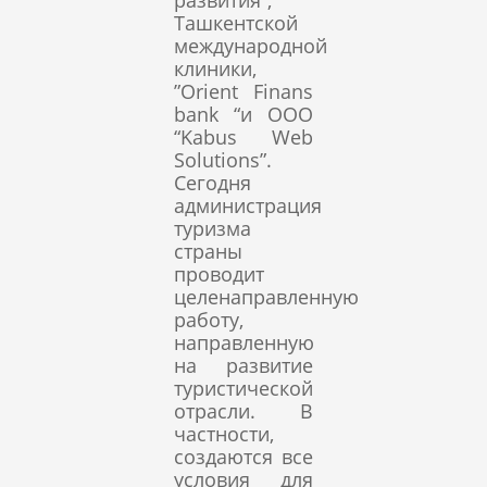
развития“,
Ташкентской
международной
клиники,
”Orient Finans
bank “и ООО
“Kabus Web
Solutions”.
Сегодня
администрация
туризма
страны
проводит
целенаправленную
работу,
направленную
на развитие
туристической
отрасли. В
частности,
создаются все
условия для