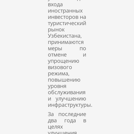
входа
иностранных
инвесторов на
туристический
рынок
Узбекистана,
принимаются
меры по
отмене и
упрощению
визового
режима,
повышению
уровня
обслуживания
и улучшению
инфраструктуры.
За последние
два года в
целях
улучшения