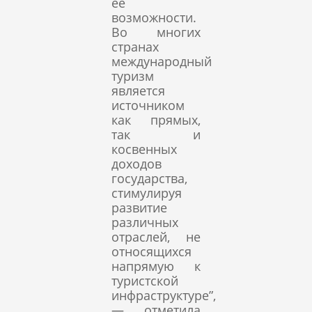
ее
возможности.
Во многих
странах
международный
туризм
является
источником
как прямых,
так и
косвенных
доходов
государства,
стимулируя
развитие
различных
отраслей, не
относящихся
напрямую к
туристской
инфраструктуре”,
— отметила