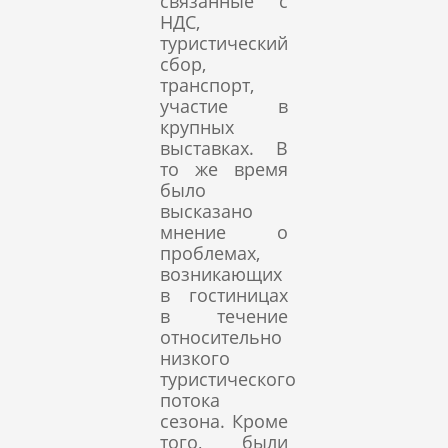
связанные с
НДС,
туристический
сбор,
транспорт,
участие в
крупных
выставках. В
то же время
было
высказано
мнение о
проблемах,
возникающих
в гостиницах
в течение
относительно
низкого
туристического
потока
сезона. Кроме
того, были