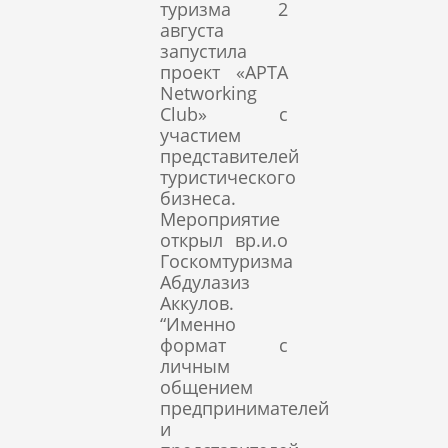
туризма 2
августа
запустила
проект «APTA
Networking
Club» с
участием
представителей
туристического
бизнеса.
Мероприятие
открыл вр.и.о
Госкомтуризма
Абдулазиз
Аккулов.
“Именно
формат c
личным
общением
предпринимателей
и