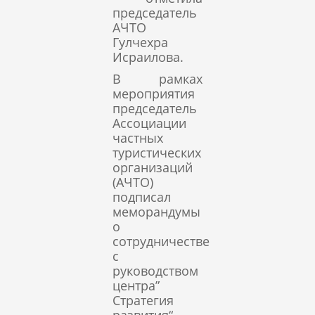
председатель
АЧТО
Гулчехра
Исраилова.
В рамках
мероприятия
председатель
Ассоциации
частных
туристических
организаций
(АЧТО)
подписал
меморандумы
о
сотрудничестве
с
руководством
центра”
Стратегия