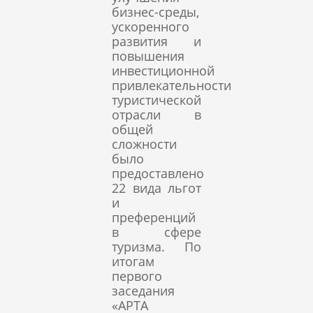
бизнес-среды,
ускоренного
развития и
повышения
инвестиционной
привлекательности
туристической
отрасли в
общей
сложности
было
предоставлено
22 вида льгот
и
преференций
в сфере
туризма. По
итогам
первого
заседания
«APTA