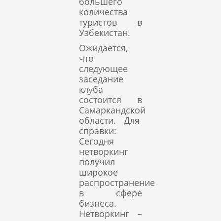
большего
количества
туристов в
Узбекистан.
Ожидается,
что
следующее
заседание
клуба
состоится в
Самаркандской
области. Для
справки:
Сегодня
нетворкинг
получил
широкое
распространение
в сфере
бизнеса.
Нетворкинг –