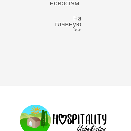
новостям
На
главную
>>