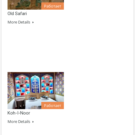
Работает
Old Safari
More Details
Работает
Koh-I-Noor
More Details