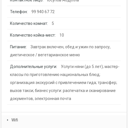
Телефон:
99 940 67 72
Количество комнат:
5
Количество койка-мест:
10
Питание:
Завтрак включен, обед и ужин по запросу,
диетическое / вегетарианское меню
Дополнительные услуги:
Услуги няни (до 5 лет); мастер-
классы по приготовлению национальных блюд;
организация экскурсий с привлечением гида; трансфер;
вызов такси; бизнес услуги: распечатка и сканирование
документов, электронная почта
Wifi