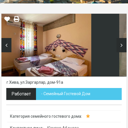
г.Хива, ул.Заргарлар, дом-91а
Работает
- Семейный Гостевой Дом
Категория семейного гостевого дома:
Контактное лицо:
Юсупов Абдулла