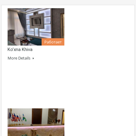
Работает
Ko’xna Khiva
More Details