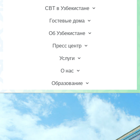
CBT в Узбекистане
Гостевые дома
Об Узбекистане
Пресс центр
Услуги
О нас
Образование