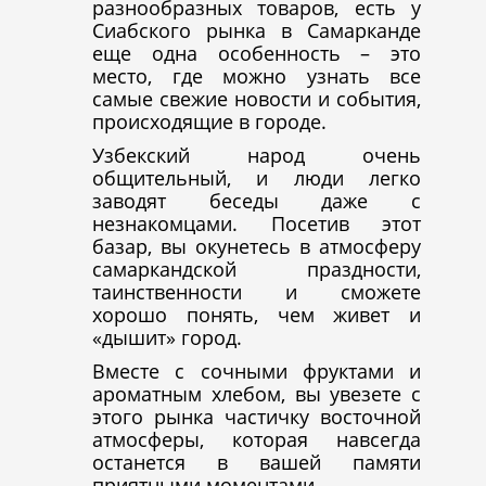
разнообразных товаров, есть у
Сиабского рынка в Самарканде
еще одна особенность – это
место, где можно узнать все
самые свежие новости и события,
происходящие в городе.
Узбекский народ очень
общительный, и люди легко
заводят беседы даже с
незнакомцами. Посетив этот
базар, вы окунетесь в атмосферу
самаркандской праздности,
таинственности и сможете
хорошо понять, чем живет и
«дышит» город.
Вместе с сочными фруктами и
ароматным хлебом, вы увезете с
этого рынка частичку восточной
атмосферы, которая навсегда
останется в вашей памяти
приятными моментами.