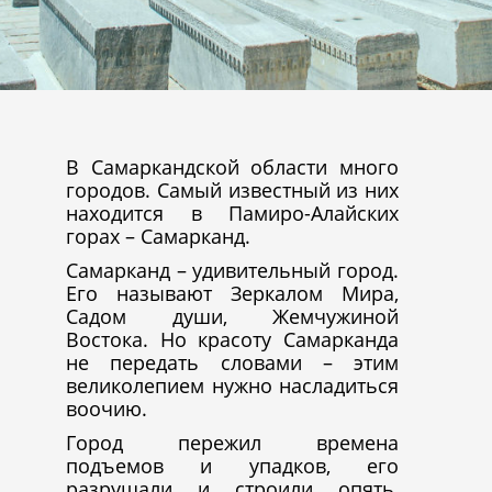
В Самаркандской области много
городов. Самый известный из них
находится в Памиро-Алайских
горах – Самарканд.
Самарканд – удивительный город.
Его называют Зеркалом Мира,
Садом души, Жемчужиной
Востока. Но красоту Самарканда
не передать словами – этим
великолепием нужно насладиться
воочию.
Город пережил времена
подъемов и упадков, его
разрушали и строили опять,