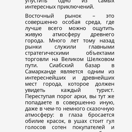
упустить одно из самых
интересных приключений.
Восточный рынок – это
совершенно особая среда, где
лучше всего можно ощутить
живую атмосферу древнего
города. Много лет тому назад
рынки служили главными
стратегическими объектами
торговли на Великом Шелковом
пути. Сиабский базар в
Самарканде является одним из
интереснейших и древнейших
мест города, которое должен
увидеть каждый турист.
Переступая порог арки, вы тут же
попадаете в совершенно иную,
даже в чем-то немного сказочную
атмосферу: в глаза бросается
обилие красок, в ушах стоит гул
голосов сотен покупателей и