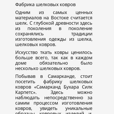
Фабрика шелковых ковров
Одним из самых ценных
материалов на Востоке считается
шелк. С глубокой древности здесь
из поколения в поколение
сохранялись традиции
изготовления одежды из шелка,
шелковых ковров.
Искусство ткать ковры ценилось
больше всего, так как в каждом
доме обязательно было
несколько шелковых ковров.
Побывав в Самарканде, стоит
посетить фабрику шелковых
ковров «Самарканд Бухара Силк
Карпетс». Здесь можно
наблюдать непосредственно за
самим процессом изготовления
ковров, увидеть уникальные
образцы ковровых изделий и,