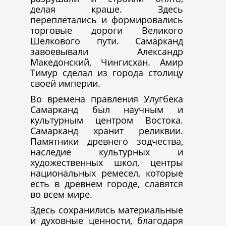
делая краше. Здесь
переплетались и формировались
торговые дороги Великого
Шелкового пути. Самарканд
завоевывали Александр
Македонский, Чингисхан. Амир
Тимур сделал из города столицу
своей империи.
Во времена правления Улугбека
Самарканд был научным и
культурным центром Востока.
Самарканд хранит реликвии.
Памятники древнего зодчества,
наследие культурных и
художественных школ, центры
национальных ремесел, которые
есть в древнем городе, славятся
во всем мире.
Здесь сохранились материальные
и духовные ценности, благодаря