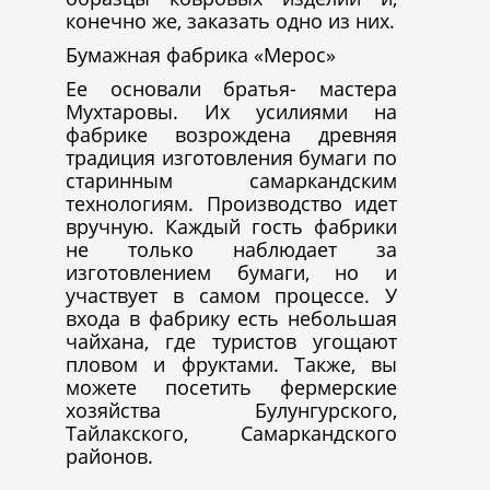
конечно же, заказать одно из них.
Бумажная фабрика «Мерос»
Ее основали братья- мастера
Мухтаровы. Их усилиями на
фабрике возрождена древняя
традиция изготовления бумаги по
старинным самаркандским
технологиям. Производство идет
вручную. Каждый гость фабрики
не только наблюдает за
изготовлением бумаги, но и
участвует в самом процессе. У
входа в фабрику есть небольшая
чайхана, где туристов угощают
пловом и фруктами. Также, вы
можете посетить фермерские
хозяйства Булунгурского,
Тайлакского, Самаркандского
районов.