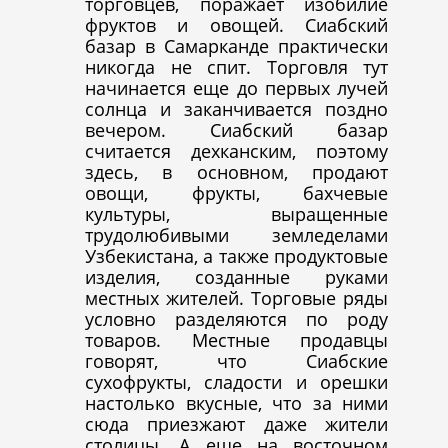
торговцев, поражает изобилие
фруктов и овощей. Сиабский
базар в Самарканде практически
никогда не спит. Торговля тут
начинается еще до первых лучей
солнца и заканчивается поздно
вечером. Сиабский базар
считается дехканским, поэтому
здесь, в основном, продают
овощи, фрукты, бахчевые
культуры, выращенные
трудолюбивыми земледелами
Узбекистана, а также продуктовые
изделия, созданные руками
местных жителей. Торговые ряды
условно разделяются по роду
товаров. Местные продавцы
говорят, что Сиабские
сухофрукты, сладости и орешки
настолько вкусные, что за ними
сюда приезжают даже жители
столицы. А еще на восточном