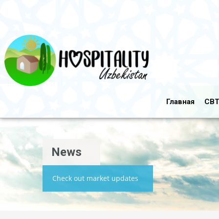
Главная
CBT
News
Check out market updates