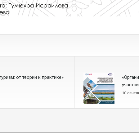
уризм: от теории к практике»
«Органи
участн
10 сентя