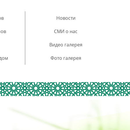
ов
Новости
мов
СМИ о нас
Видео галерея
 дом
Фото галерея