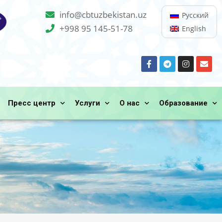
info@cbtuzbekistan.uz
Русский
+998 95 145-51-78
English
Пресс центр
Услуги
О нас
Образование