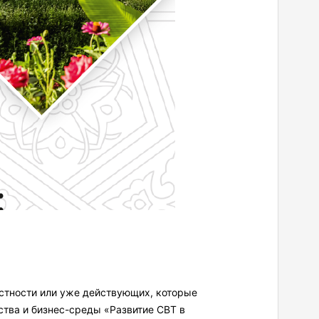
естности или уже действующих, которые
ства и бизнес-среды «Развитие CBT в