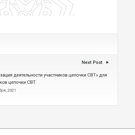
Next Post
зация деятельности участников цепочки СВТ» для
иков цепочки СВТ
бря, 2021