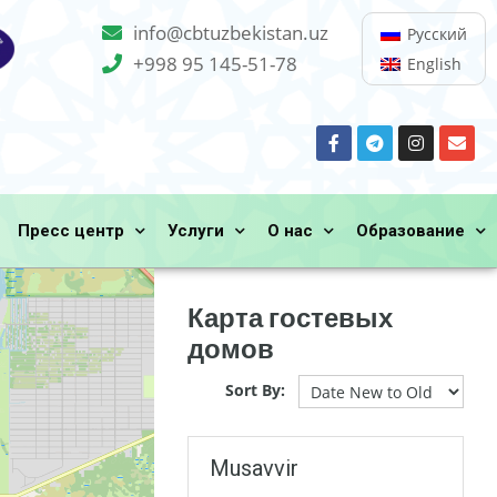
info@cbtuzbekistan.uz
Русский
+998 95 145-51-78
English
Пресс центр
Услуги
О нас
Образование
Карта гостевых
домов
Sort By:
Musavvir