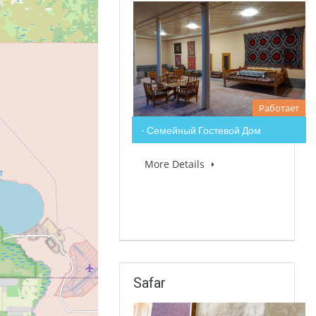
Работает
- Семейный Гостевой Дом
More Details
Safar