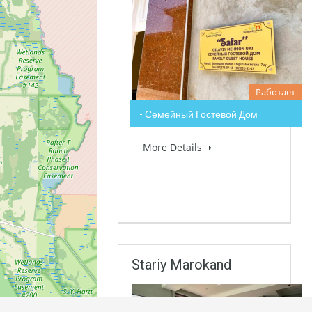
Работает
- Семейный Гостевой Дом
More Details
Stariy Marokand