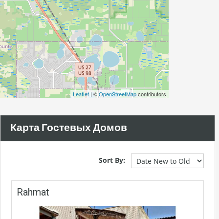
Leaflet
| ©
OpenStreetMap
contributors
Карта Гостевых Домов
Sort By:
Rahmat