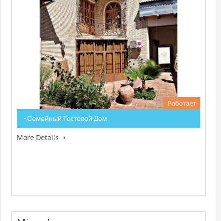
Работает
- Семейный Гостевой Дом
More Details