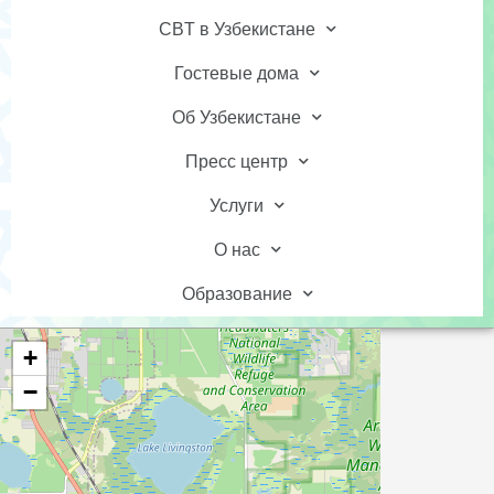
CBT в Узбекистане
Гостевые дома
Об Узбекистане
Пресс центр
Услуги
О нас
Образование
+
−