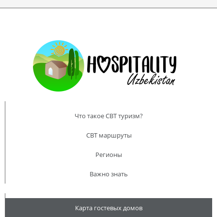
Olmos
Что такое CBT туризм?
CBT маршруты
Регионы
Работает
Важно знать
- Семейный Гостевой Дом
More Details
Карта гостевых домов